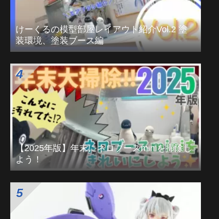
HGUC ガンダムMk-Ⅱ REVIVE改修 モデグラ
作例解説