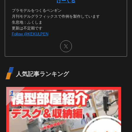
プロフィール
けーくる
プラモデルをつくるペンギン