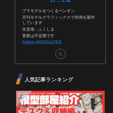
プロフィール
けーくる
プラモデルをつくるペンギン
月刊モデルグラフィックスで作例を製作
しています
生息地：ふくしま
更新は不定期です
Follow @KEKULPEN