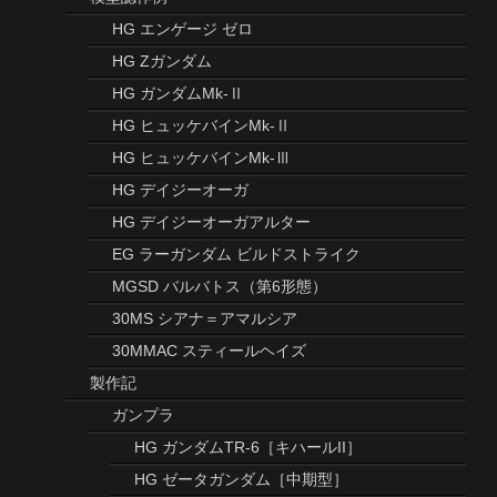
カテゴリー
完成品ギャラリー
ハウツー
おすすめハウツー
模型部屋紹介
ツール紹介
模型誌作例
HG エンゲージ ゼロ
HG Zガンダム
HG ガンダムMk-Ⅱ
HG ヒュッケバインMk-Ⅱ
HG ヒュッケバインMk-Ⅲ