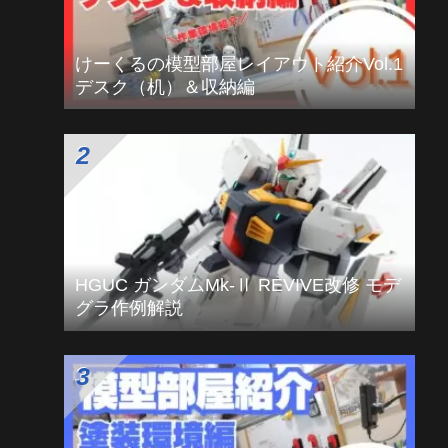
人気記事ランキング
けーくるの模型部屋レイアウト紹介Vol.1
デスク（机）＆収納編