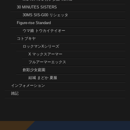
30 MINUTES SISTERS
30MS SIS-G00 リシェッタ
Figure-rise Standard
ウマ娘 トウカイテイオー
コトブキヤ
ロックマンXシリーズ
X マックスアーマー
フルアーマーエックス
創彩少女庭園
結城 まどか 夏服
インフォメーション
雑記