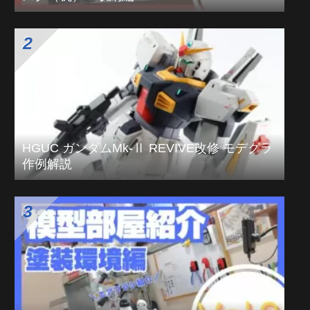
HGUC ガンダムMk-Ⅱ REVIVE改修 モデグラ
作例解説