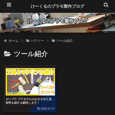
Make plastic models fun
けーくるのプラモ製作ブログ
メニュー
検索
けーくるのプラモ製作ブログ
ホーム
ハウツー
ツール紹介
ツール紹介
ガンプラ プラモデルのおすすめ工具、
材料を紹介＆解説します！
2025.07.17