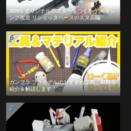
30MS オリジナルシスターをつくろう ミキシ
ング改造 リシェッタベースカスタム編
ガンプラ プラモデルのおすすめ工具、材料を
紹介＆解説します！