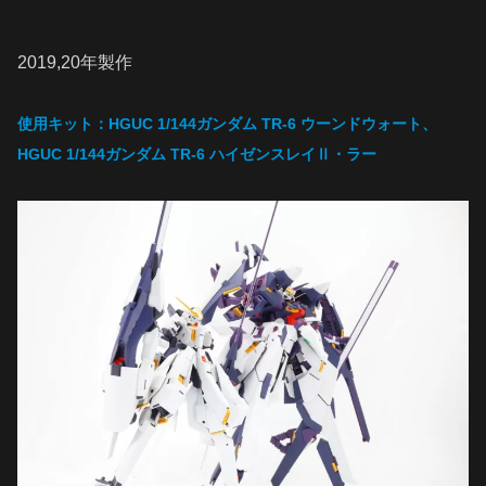
2019,20年製作
使用キット：HGUC 1/144ガンダム TR-6 ウーンドウォート、
HGUC 1/144ガンダム TR-6
ハイゼンスレイⅡ・ラー