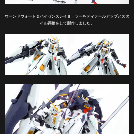
ウーンドウォート＆ハイゼンスレイⅡ・ラーをディテールアップとスタ
イル調整をして製作しました。