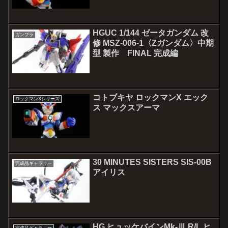
HGUC 1/144 ゼータガンダム 改
ガンプラ
修 MSZ-006-1〈Zガンダム〉中期
型 製作 FINAL 完成編
コトブキヤ ロックマンX エック
ロックマンXシリーズ
ス マックスアーマ
30 MINUTES SISTERS SIS-00B
完成品ギャラリー
アイリス
HG ヒュッケバインMk-Ⅲ R/L ヒ