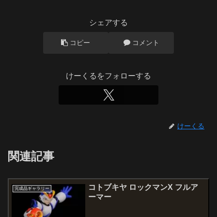
シェアする
コピー
コメント
けーくるをフォローする
けーくる
関連記事
コトブキヤ ロックマンX フルア
完成品ギャラリー
ーマー