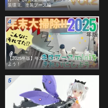
装環境、塗装ブース編
【2025年版】年末にネロブースminiを掃除し
よう！