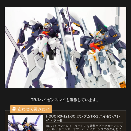
TR-1ハイゼンスレイも製作しています。
HGUC RX-121-3C ガンダムTR-1 ハイゼンスレ
イ・ラーII
HG ハイゼンスレイ・ラーII ２ を電撃ホビーマガジンスペ
シャル アドバンス・オブ・Z ~ティターンズの旗のもとに