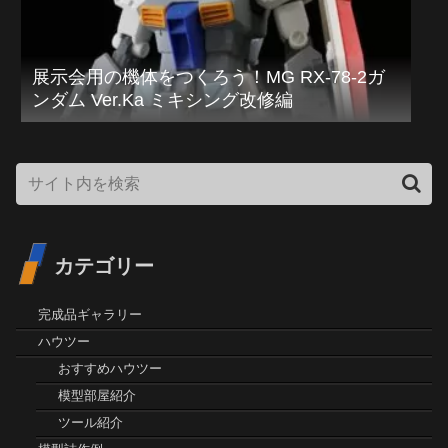
展示会用の機体をつくろう！MG RX-78-2ガ
ンダム Ver.Ka ミキシング改修編
カテゴリー
完成品ギャラリー
ハウツー
おすすめハウツー
模型部屋紹介
ツール紹介