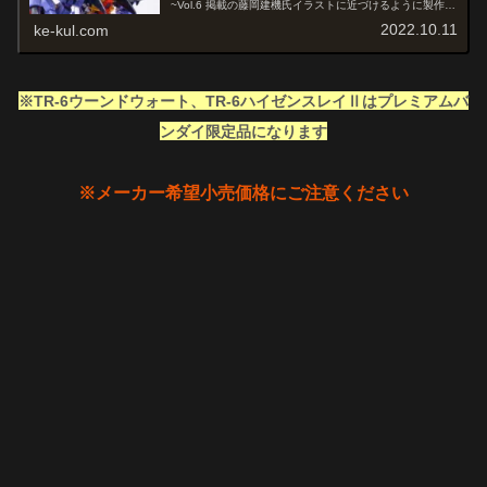
~Vol.6 掲載の藤岡建機氏イラストに近づけるように製作し
ました。
2022.10.11
ke-kul.com
※TR-6ウーンドウォート、TR-6ハイゼンスレイⅡ
はプレミアムバ
ンダイ限定品になります
※メーカー希望小売価格にご注意ください