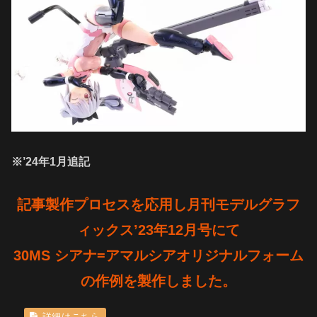
※’24年1月追記
記事製作プロセスを応用し月刊モデルグラフ
ィックス’23年12月号にて
30MS シアナ=アマルシアオリジナルフォーム
の作例を製作しました。