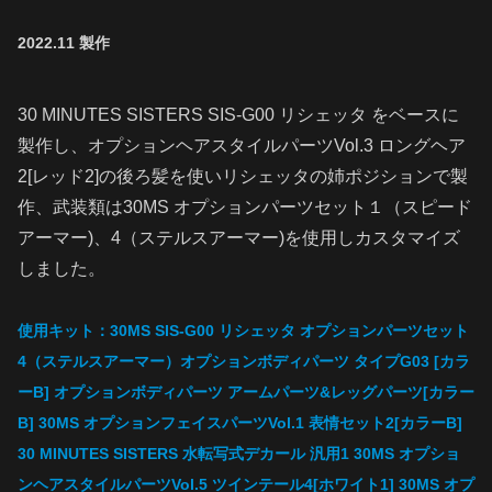
2022.11
製作
30 MINUTES SISTERS SIS-G00 リシェッタ をベースに
製作し、オプションヘアスタイルパーツVol.3 ロングヘア
2[レッド2]の後ろ髪を使いリシェッタの姉ポジションで製
作、武装類は30MS オプションパーツセット１（スピード
アーマー)、4（ステルスアーマー)を使用しカスタマイズ
しました。
使用キット：30MS SIS-G00 リシェッタ オプションパーツセット
4（ステルスアーマー）オプションボディパーツ タイプG03
[カラ
ーB]
オプションボディパーツ アームパーツ&レッグパーツ[カラー
B]
30MS オプションフェイスパーツVol.1 表情セット2[カラーB]
30 MINUTES SISTERS 水転写式デカール 汎用1
30MS オプショ
ンヘアスタイルパーツVol.5 ツインテール4[ホワイト1] 30MS オプ