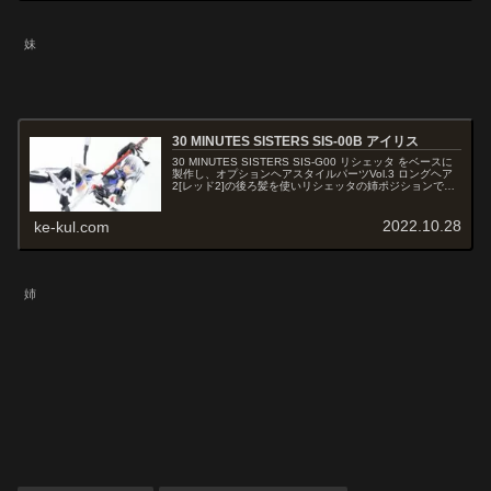
妹
30 MINUTES SISTERS SIS-00B アイリス
30 MINUTES SISTERS SIS-G00 リシェッタ をベースに
製作し、オプションヘアスタイルパーツVol.3 ロングヘア
2[レッド2]の後ろ髪を使いリシェッタの姉ポジションで製
作、武装類は30MS オプションパーツセット１（スピード
アーマー)、4（ステルスアーマー)を使用しカスタマイズし
ました。
2022.10.28
ke-kul.com
姉