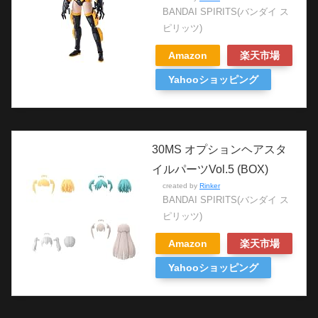
BANDAI SPIRITS(バンダイ ス
ピリッツ)
Amazon
楽天市場
Yahooショッピング
30MS オプションヘアスタ
イルパーツVol.5 (BOX)
created by
Rinker
BANDAI SPIRITS(バンダイ ス
ピリッツ)
Amazon
楽天市場
Yahooショッピング