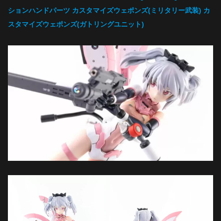
ションハンドパーツ
カスタマイズウェポンズ(ミリタリー武装) カ
スタマイズウェポンズ(ガトリングユニット)