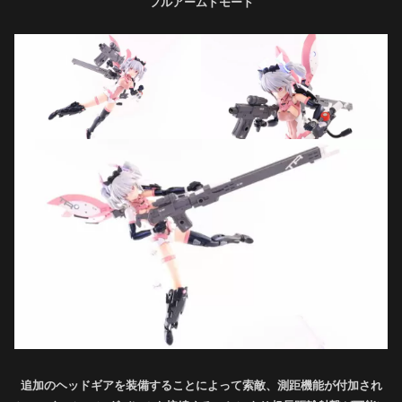
フルアームドモード
追加のヘッドギアを装備することによって索敵、測距機能が付加され