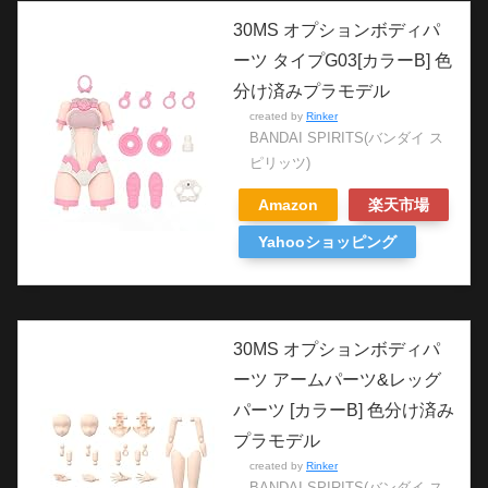
30MS オプションボディパ
ーツ タイプG03[カラーB] 色
分け済みプラモデル
created by
Rinker
BANDAI SPIRITS(バンダイ ス
ピリッツ)
Amazon
楽天市場
Yahooショッピング
30MS オプションボディパ
ーツ アームパーツ&レッグ
パーツ [カラーB] 色分け済み
プラモデル
created by
Rinker
BANDAI SPIRITS(バンダイ ス