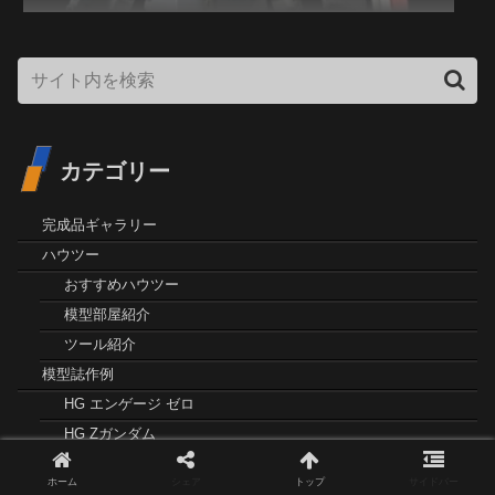
カテゴリー
完成品ギャラリー
ハウツー
おすすめハウツー
模型部屋紹介
ツール紹介
模型誌作例
HG エンゲージ ゼロ
HG Zガンダム
HG ガンダムMk-Ⅱ
ホーム
シェア
トップ
サイドバー
HG ヒュッケバインMk-Ⅱ