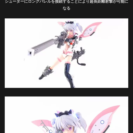
シューターにロングバレルを接続することにより超長距離射撃が可能に
なる