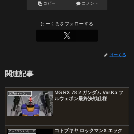
コピー
コメント
けーくるをフォローする
けーくる
関連記事
MG RX-78-2 ガンダム Ver.Ka フ
完成品ギャラリー
ルウェポン最終決戦仕様
コトブキヤ ロックマンX エック
ロックマンXシリーズ