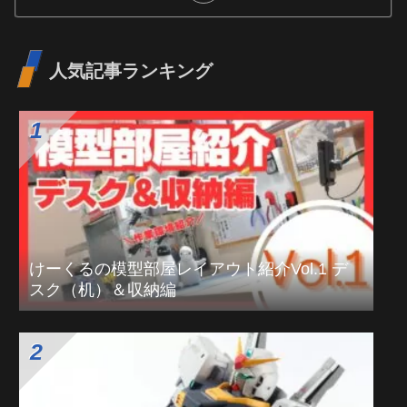
人気記事ランキング
けーくるの模型部屋レイアウト紹介Vol.1 デ
スク（机）＆収納編