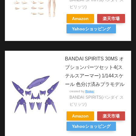
ピリッツ)
Amazon
楽天市場
Yahooショッピング
BANDAI SPIRITS 30MS オ
プションパーツセット4(ス
テルスアーマー) 1/144スケ
ール 色分け済みプラモデル
created by
Rinker
BANDAI SPIRITS(バンダイ ス
ピリッツ)
Amazon
楽天市場
Yahooショッピング