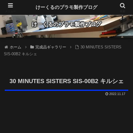
Make plastic models fun
けーくるのプラモ製作ブログ
メニュー
検索
けーくるのプラモ製作ブログ
ホーム
完成品ギャラリー
30 MINUTES SISTERS
SIS-00B2 キルシェ
30 MINUTES SISTERS SIS-00B2 キルシェ
2022.11.17