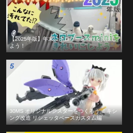
【2025年版】年末にネロブースminiを掃除し
よう！
30MS オリジナルシスターをつくろう ミキシ
ング改造 リシェッタベースカスタム編