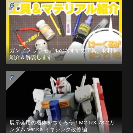
ガンプラ プラモデルのおすすめ工具、材料を
紹介＆解説します！
展示会用の機体をつくろう！MG RX-78-2ガ
ンダム Ver.Ka ミキシング改修編