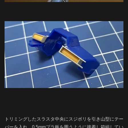
トリミングしたスラスタ中央にスジボリを引き山型にテー
パーを入れ、0.5mmプラ板を囲うように接着し箱組してい