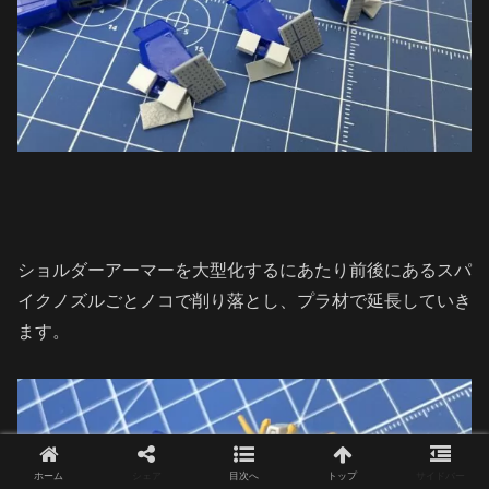
ショルダーアーマーを大型化するにあたり前後にあるスパ
イクノズルごとノコで削り落とし、プラ材で延長していき
ます。
ホーム
シェア
目次へ
トップ
サイドバー