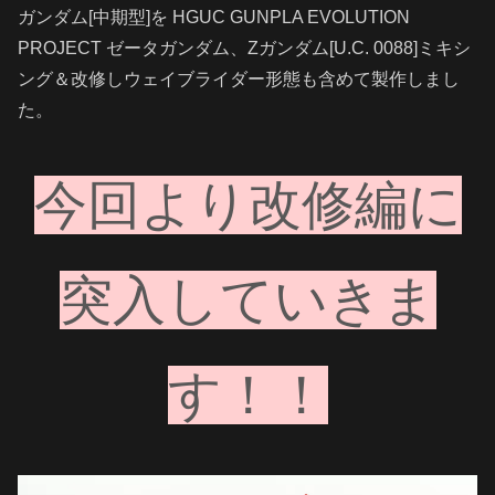
ガンダム[中期型]を HGUC GUNPLA EVOLUTION
PROJECT ゼータガンダム、Zガンダム[U.C. 0088]ミキシ
ング＆改修しウェイブライダー形態も含めて製作しまし
た。
今回より改修編に
突入していきま
す
！！