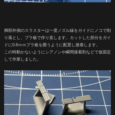
脚部外側のスラスターは一度ノズル線をガイドにノコで削
り落とし、プラ板で作り直します。カットした部分をガイ
ドに0.8ｍｍプラ板を囲うように配置し接着します。
この時動かないようにシアノンや瞬間接着剤などで仮固定
して作業しました。