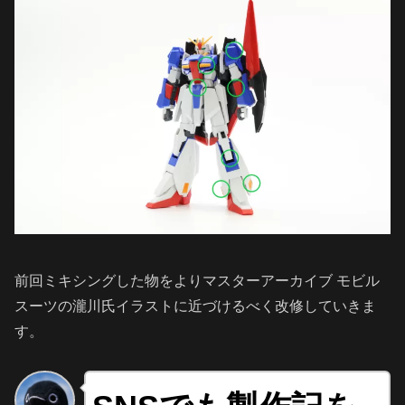
前回ミキシングした物をよりマスターアーカイブ モビル
スーツの瀧川氏イラストに近づけるべく改修していきま
す。