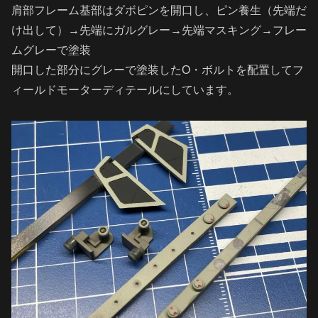
肩部フレーム基部はダボピンを開口し、ピン養生（先端だ
け出して）→先端にガルグレー→先端マスキング→フレー
ムグレーで塗装
開口した部分にグレーで塗装したO・ボルトを配置してフ
ィールドモーターディテールにしています。