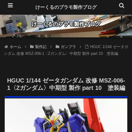
Make plastic models fun
けーくるのプラモ製作ブログ
メニュー
検索
けーくるのプラモ製作ブログ
ホーム
製作記
ガンプラ
HGUC 1/144 ゼータガ
ンダム 改修 MSZ-006-1〈Zガンダム〉中期型 製作 part 10 塗装編
HGUC 1/144 ゼータガンダム 改修 MSZ-006-
1〈Zガンダム〉中期型 製作 part 10 塗装編