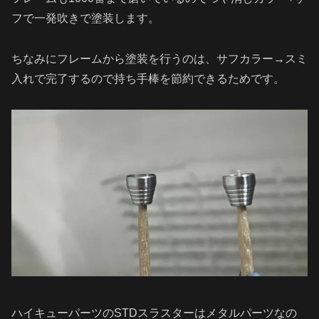
フで一発吹きで塗装します。
ちなみにフレームから塗装を行うのは、サフカラー→スミ
入れで完了するので持ち手棒を節約できるためです。
ハイキューパーツのSTDスラスターはメタルパーツなの