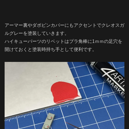
アーマー裏やダボピンカバーにもアクセントでクレオスガ
ルグレーを塗装していきます。
ハイキューパーツのリベットはプラ角棒に1ｍｍの足穴を
開けておくと塗装時持ち手として便利です。