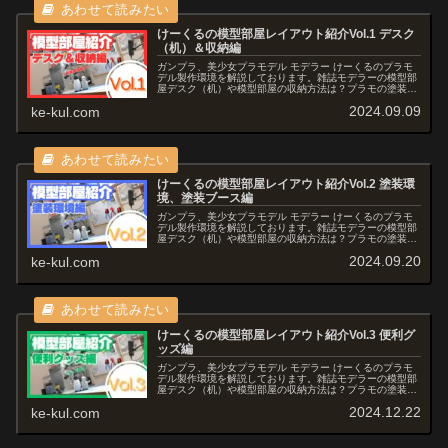
けーくるの模型部屋レイアウト紹介Vol.1 デスク
（机）＆収納編
ガンプラ、美少女プラモデル モデラー けーくるのプラモ
デル製作環境を解説しております。雑誌モデラーの模型部
屋デスク（机）や模型部屋の収納方法は？プラモの塗装環
境ってどうやって構築するの？などの疑問にお答えし、便
2024.09.09
ke-kul.com
利グッズや模型部屋レイアウトも交えてご紹介していきま
す。月刊モデルグラフィックス'24年8月号特集"模型部屋
を作ろう！3"にも掲載されました。
けーくるの模型部屋レイアウト紹介Vol.2 塗装環
境、塗装ブース編
ガンプラ、美少女プラモデル モデラー けーくるのプラモ
デル製作環境を解説しております。雑誌モデラーの模型部
屋デスク（机）や模型部屋の収納方法は？プラモの塗装環
境ってどうやって構築するの？などの疑問にお答えし、便
2024.09.20
ke-kul.com
利グッズや模型部屋レイアウトも交えてご紹介していきま
す。月刊モデルグラフィックス'24年8月号特集"模型部屋
を作ろう！3"にも掲載されました。
けーくるの模型部屋レイアウト紹介Vol.3 便利グ
ッズ編
ガンプラ、美少女プラモデル モデラー けーくるのプラモ
デル製作環境を解説しております。雑誌モデラーの模型部
屋デスク（机）や模型部屋の収納方法は？プラモの塗装環
境ってどうやって構築するの？などの疑問にお答えし、便
2024.12.22
ke-kul.com
利グッズや模型部屋レイアウトも交えてご紹介していきま
す。月刊モデルグラフィックス'24年8月号特集"模型部屋
を作ろう！3"にも掲載されました。