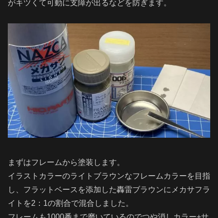
がキツくて可動に支障が出るなどを防ぎます。
まずはフレームから塗装します。
イラストカラーのライトブラウンなフレームカラーを目指
し、フラットベースを添加した轟雷ブラウンにメカサフラ
イトを2：1の割合で混合しました。
フレームも1000番まで磨いているのでつや消しカラー+サ