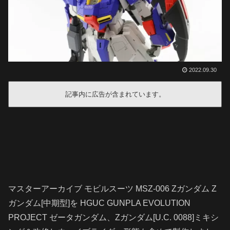
2022.09.30
記事内に広告が含まれています。
マスターアーカイブ モビルスーツ MSZ-006 Zガンダム Z
ガンダム[中期型]を HGUC GUNPLA EVOLUTION
PROJECT ゼータガンダム、Zガンダム[U.C. 0088]ミキシ