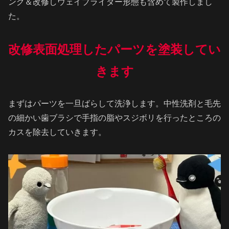
ング＆改修しウェイブライダー形態も含めて製作しまし
た。
改修表面処理したパーツを塗装してい
きます
まずはパーツを一旦ばらして洗浄します。中性洗剤と毛先
の細かい歯ブラシで手指の脂やスジボリを行ったところの
カスを除去していきます。