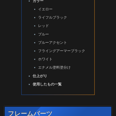
カラー
イエロー
ライフルブラック
レッド
ブルー
ブルーアクセント
フライングアーマーブラック
ホワイト
エナメル塗料塗分け
仕上がり
使用したもの一覧
フレームパーツ