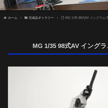
ホーム
完成品ギャラリー
MG 1/35 98式AV イングラ
MG 1/35 98式AV イ