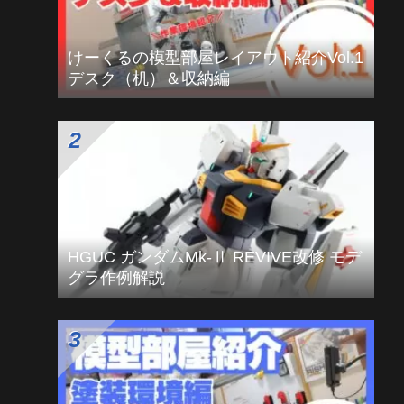
人気記事ランキング
けーくるの模型部屋レイアウト紹介Vol.1
デスク（机）＆収納編