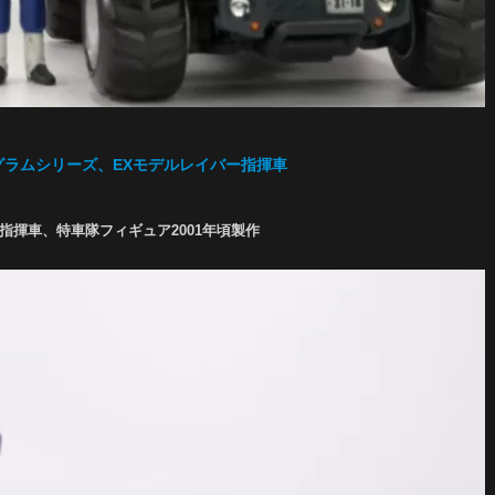
イングラムシリーズ、EXモデルレイバー指揮車
指揮車、特車隊フィギュア2001年頃製作