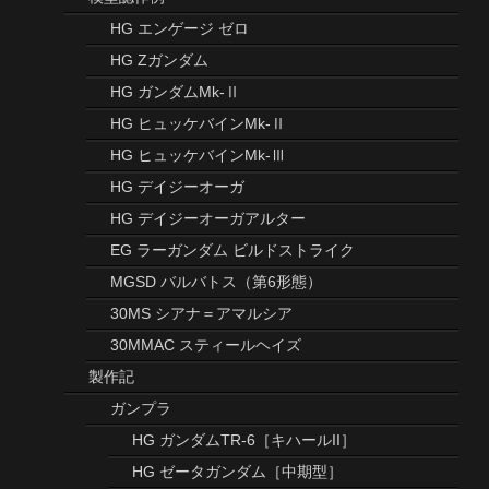
カテゴリー
完成品ギャラリー
ハウツー
おすすめハウツー
模型部屋紹介
ツール紹介
模型誌作例
HG エンゲージ ゼロ
HG Zガンダム
HG ガンダムMk-Ⅱ
HG ヒュッケバインMk-Ⅱ
HG ヒュッケバインMk-Ⅲ