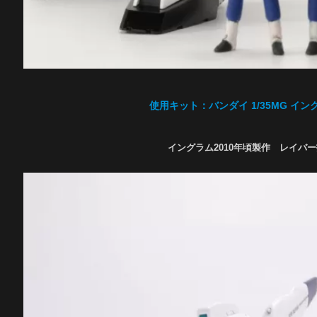
使用キット：
バンダイ 1/35MG 
イングラム2010年頃製作 レイバー