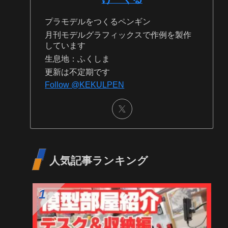
プロフィール
けーくる
プラモデルをつくるペンギン
月刊モデルグラフィックスで作例を製作
しています
生息地：ふくしま
更新は不定期です
Follow @KEKULPEN